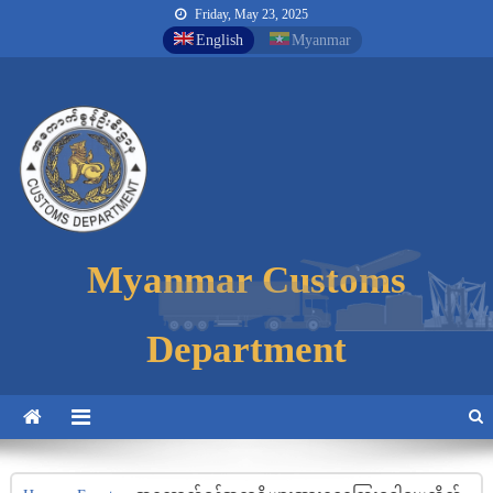
Friday, May 23, 2025
English
Myanmar
Myanmar Customs
Myanmar Customs
Myanmar Customs
Department