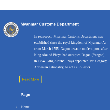
Myanmar Customs Department
In retrospect, Myanmar Customs Department was
established since the royal kingdom of Myanmar.As
from March 1755, Dagon became modern port, after
King Alound Phaya had occupied Dagon (Yangon),
in 1754. King Alound Phaya appointed Mr. Gregory,
Armenian nationality, to act as Collector
Read More
Page
Home