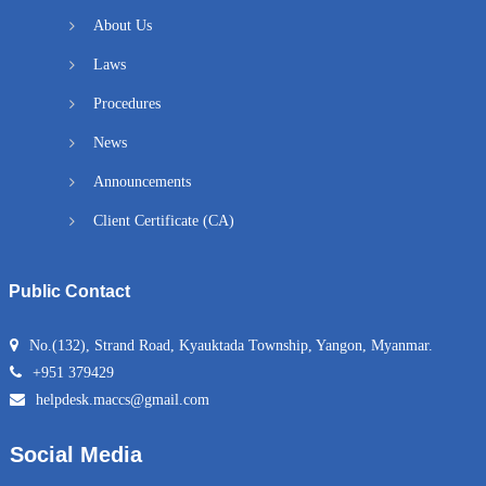
About Us
Laws
Procedures
News
Announcements
Client Certificate (CA)
Public Contact
No.(132), Strand Road, Kyauktada Township, Yangon, Myanmar.
+951 379429
helpdesk.maccs@gmail.com
Social Media