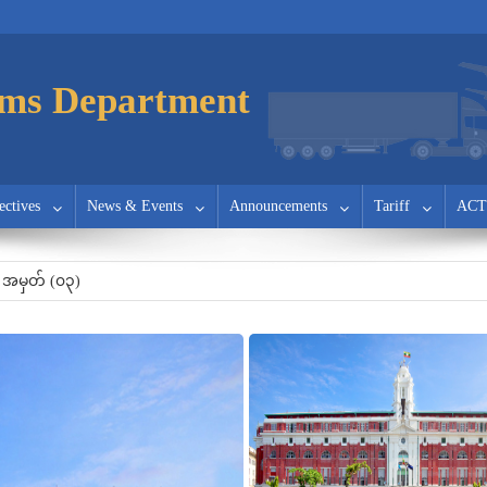
ms Department
ectives
News & Events
Announcements
Tariff
ACT
အမှတ်(၇)
 အမှတ် (၀၃)
ြင်း
အမှတ်(၇)
 အမှတ် (၀၃)