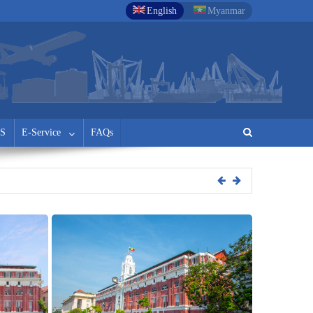
English
Myanmar
S
E-Service
FAQs