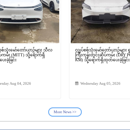
စစ်သုံးမော်တော်ယာဉ်များ သီလ
လျှပ်စစ်သုံးမော်တော်ယာဉ်များ 
်ကမ်း (MITT) သို့ရောက်ရှိ
ကြီးကုန်းတွင်းဆိပ်ကမ်း (DRY 
ေးခဲ့ခြင်း
KM) သို့ရောက်ရှိထုတ်ပေးခဲ့ခြင်း
esday Aug 04, 2026
Wednesday Aug 05, 2026
More News >>