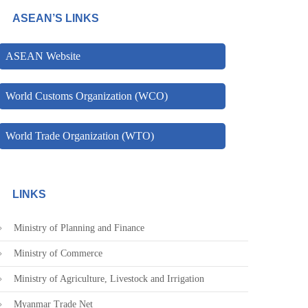
ASEAN’S LINKS
ASEAN Website
World Customs Organization (WCO)
World Trade Organization (WTO)
LINKS
Ministry of Planning and Finance
Ministry of Commerce
Ministry of Agriculture, Livestock and Irrigation
Myanmar Trade Net