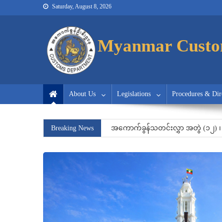
Saturday, August 8, 2026
Myanmar Customs
Myanmar Customs
Myanmar Custo
About Us
Legislations
Procedures & Dir
အကောက်ခွန်သတင်းလွှာ အတွဲ (၁၁) 
Breaking News
အကောက်ခွန်သတင်းလွှာ အတွဲ (၁၂) ၊
လေလံတင်ရောင်းချမည့်ရက်ကြော်ငြာခ
အကောက်ခွန်သတင်းလွှာ အတွဲ (၁၁) 
အကောက်ခွန်သတင်းလွှာ အတွဲ (၁၂) ၊