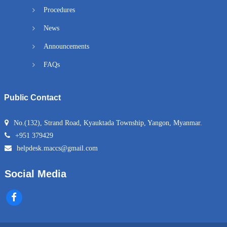
Procedures
News
Announcements
FAQs
Public Contact
No.(132), Strand Road, Kyauktada Township, Yangon, Myanmar.
+951 379429
helpdesk.maccs@gmail.com
Social Media