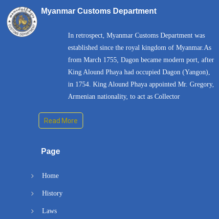
Myanmar Customs Department
In retrospect, Myanmar Customs Department was
established since the royal kingdom of Myanmar.As
from March 1755, Dagon became modern port, after
King Alound Phaya had occupied Dagon (Yangon),
in 1754. King Alound Phaya appointed Mr. Gregory,
Armenian nationality, to act as Collector
Read More
Page
Home
History
Laws