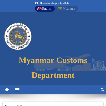
Thursday, August 6, 2026
English
Myanmar
Myanmar Customs
Myanmar Customs
Myanmar Customs
Department