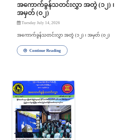
အကောက်ခွန်သတင်းလွှာ အတွဲ (၁၂) ၊
အမှတ် (၀၂)
Tuesday July 14, 2026
အကောက်ခွန်သတင်းလွှာ အတွဲ (၁၂) ၊ အမှတ် (၀၂)
Continue Reading