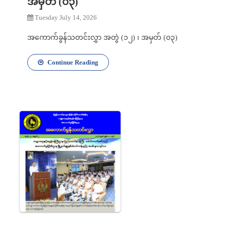
အမှတ် (၀၃)
Tuesday July 14, 2026
အကောက်ခွန်သတင်းလွှာ အတွဲ (၁၂) ၊ အမှတ် (၀၃)
Continue Reading