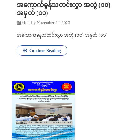
အကောက်ခွန်သတင်းလွှာ အတွဲ (၁၀)
အမှတ် (၁၁)
Monday November 24, 2025
အကောက်ခွန်သတင်းလွှာ အတွဲ (၁၀) အမှတ် (၁၁)
Continue Reading