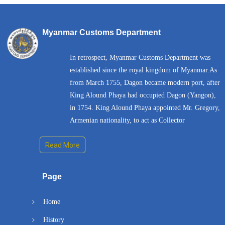
Myanmar Customs Department
In retrospect, Myanmar Customs Department was
established since the royal kingdom of Myanmar.As
from March 1755, Dagon became modern port, after
King Alound Phaya had occupied Dagon (Yangon),
in 1754. King Alound Phaya appointed Mr. Gregory,
Armenian nationality, to act as Collector
Read More
Page
Home
History