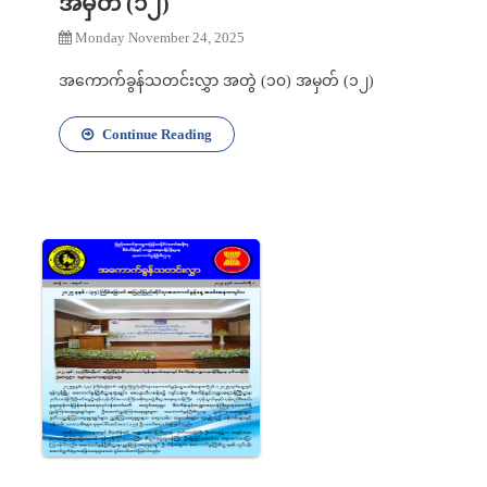
အမှတ် (၁၂)
Monday November 24, 2025
အကောက်ခွန်သတင်းလွှာ အတွဲ (၁၀) အမှတ် (၁၂)
Continue Reading