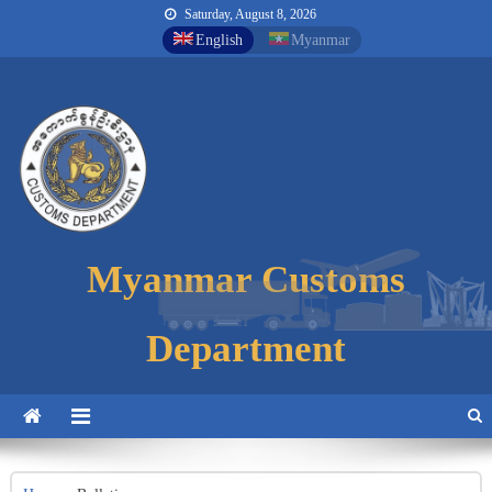
Saturday, August 8, 2026
English
Myanmar
Myanmar Customs
Myanmar Customs
Myanmar Customs
Department