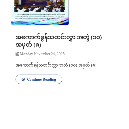
အကောက်ခွန်သတင်းလွှာ အတွဲ (၁၀)
အမှတ် (၈)
Monday November 24, 2025
အကောက်ခွန်သတင်းလွှာ အတွဲ (၁၀) အမှတ် (၈)
Continue Reading