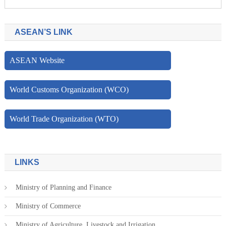
ASEAN’S LINK
ASEAN Website
World Customs Organization (WCO)
World Trade Organization (WTO)
LINKS
Ministry of Planning and Finance
Ministry of Commerce
Ministry of Agriculture, Livestock and Irrigation