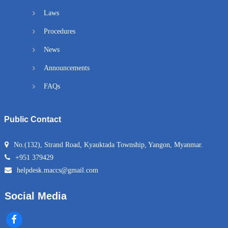
Laws
Procedures
News
Announcements
FAQs
Public Contact
No.(132), Strand Road, Kyauktada Township, Yangon, Myanmar.
+951 379429
helpdesk.maccs@gmail.com
Social Media