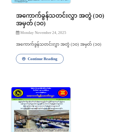
အကောက်ခွန်သတင်းလွှာ အတွဲ (၁၀)
အမှတ် (၁၀)
Monday November 24, 2025
အကောက်ခွန်သတင်းလွှာ အတွဲ (၁၀) အမှတ် (၁၀)
Continue Reading