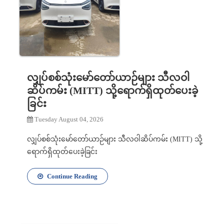
လျှပ်စစ်သုံးမော်တော်ယာဉ်များ သီလဝါ
ဆိပ်ကမ်း (MITT) သို့ရောက်ရှိထုတ်ပေးခဲ့
ခြင်း
Tuesday August 04, 2026
လျှပ်စစ်သုံးမော်တော်ယာဉ်များ သီလဝါဆိပ်ကမ်း (MITT) သို့
ရောက်ရှိထုတ်ပေးခဲ့ခြင်း
Continue Reading