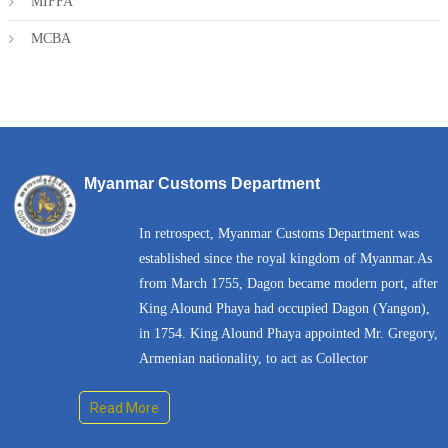
MIFFA
MCBA
Myanmar Customs Department
In retrospect, Myanmar Customs Department was
established since the royal kingdom of Myanmar.As
from March 1755, Dagon became modern port, after
King Alound Phaya had occupied Dagon (Yangon),
in 1754. King Alound Phaya appointed Mr. Gregory,
Armenian nationality, to act as Collector
Read More