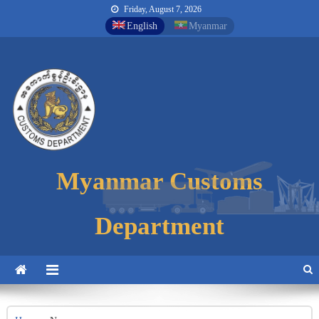
Friday, August 7, 2026
English
Myanmar
Myanmar Customs
Myanmar Customs
Myanmar Customs
Department