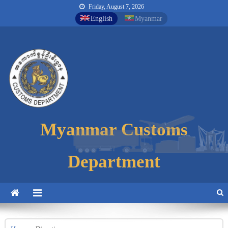
Friday, August 7, 2026
English
Myanmar
Myanmar Customs
Myanmar Customs
Myanmar Customs
Department