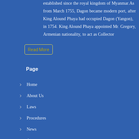
established since the royal kingdom of Myanmar.As
from March 1755, Dagon became modern port, after
King Alound Phaya had occupied Dagon (Yangon),
in 1754. King Alound Phaya appointed Mr. Gregory,
Armenian nationality, to act as Collector
Read More
Page
Home
About Us
Laws
Procedures
News