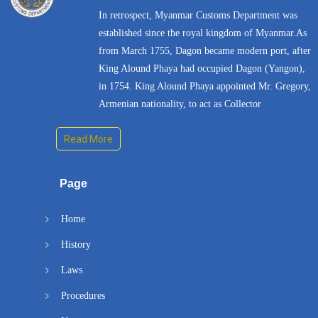
In retrospect, Myanmar Customs Department was
established since the royal kingdom of Myanmar.As
from March 1755, Dagon became modern port, after
King Alound Phaya had occupied Dagon (Yangon),
in 1754. King Alound Phaya appointed Mr. Gregory,
Armenian nationality, to act as Collector
Read More
Page
Home
History
Laws
Procedures