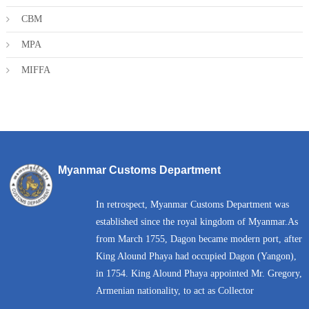
CBM
MPA
MIFFA
Myanmar Customs Department
In retrospect, Myanmar Customs Department was
established since the royal kingdom of Myanmar.As
from March 1755, Dagon became modern port, after
King Alound Phaya had occupied Dagon (Yangon),
in 1754. King Alound Phaya appointed Mr. Gregory,
Armenian nationality, to act as Collector