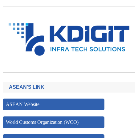
ASEAN’S LINK
ASEAN Website
World Customs Organization (WCO)