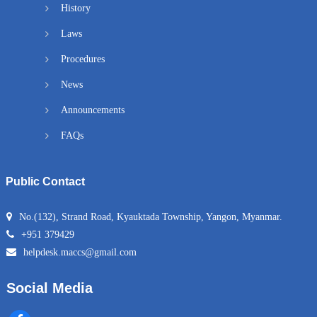
History
Laws
Procedures
News
Announcements
FAQs
Public Contact
No.(132), Strand Road, Kyauktada Township, Yangon, Myanmar.
+951 379429
helpdesk.maccs@gmail.com
Social Media