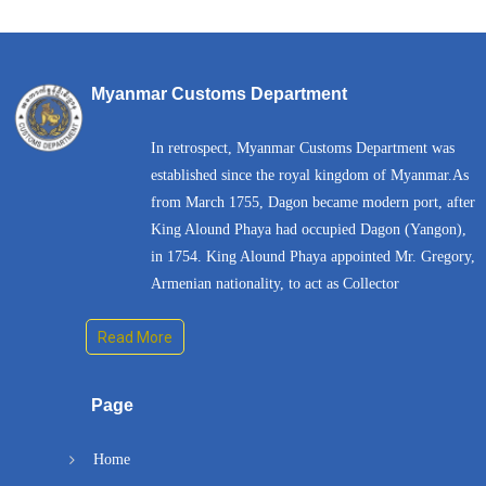
Myanmar Customs Department
In retrospect, Myanmar Customs Department was
established since the royal kingdom of Myanmar.As
from March 1755, Dagon became modern port, after
King Alound Phaya had occupied Dagon (Yangon),
in 1754. King Alound Phaya appointed Mr. Gregory,
Armenian nationality, to act as Collector
Read More
Page
Home