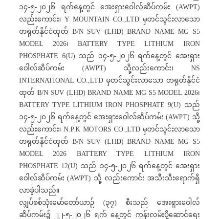
၁၄-၅-၂၀၂၆ ရက်နေ့တွင် အေးရှားဝေါလ်ဆိပ်ကမ်း (AWPT)
လည်းကောင်း၊ Y MOUNTAIN CO.,LTD မှတင်သွင်းလာသော
တရုတ်နိုင်ငံထုတ် B/N SUV (LHD) BRAND NAME MG S5
MODEL 2026၊ BATTERY TYPE LITHIUM IRON
PHOSPHATE 6(U) သည် ၁၄-၅-၂၀၂၆ ရက်နေ့တွင် အေးရှား
ဝေါလ်ဆိပ်ကမ်း (AWPT) သို့လည်းကောင်း၊ NS
INTERNATIONAL CO.,LTD မှတင်သွင်းလာသော တရုတ်နိုင်ငံ
ထုတ် B/N SUV (LHD) BRAND NAME MG S5 MODEL 2026၊
BATTERY TYPE LITHIUM IRON PHOSPHATE 9(U) သည်
၁၄-၅-၂၀၂၆ ရက်နေ့တွင် အေးရှားဝေါလ်ဆိပ်ကမ်း (AWPT) သို့
လည်းကောင်း၊ N.P.K MOTORS CO.,LTD မှတင်သွင်းလာသော
တရုတ်နိုင်ငံထုတ် B/N SUV (LHD) BRAND NAME MG S5
MODEL 2026 BATTERY TYPE LITHIUM IRON
PHOSPHATE 12(U) သည် ၁၄-၅-၂၀၂၆ ရက်နေ့တွင် အေးရှား
ဝေါလ်ဆိပ်ကမ်း (AWPT) သို့ လည်းကောင်း အသီးသီးရောက်ရှိ
လာခဲ့ပါသည်။
လျှပ်စစ်သုံးမော်တော်ယာဉ် (၃၇) စီးသည် အေးရှားဝေါလ်
ဆိပ်ကမ်း၌ ၂၂-၅-၂၀၂၆ ရက် နေ့တွင် ကုန်းလမ်းပို့ဆောင်ရေး