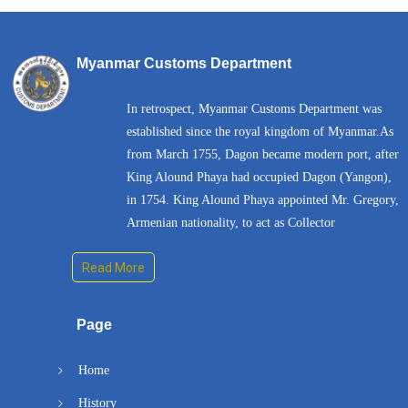
Myanmar Customs Department
In retrospect, Myanmar Customs Department was
established since the royal kingdom of Myanmar.As
from March 1755, Dagon became modern port, after
King Alound Phaya had occupied Dagon (Yangon),
in 1754. King Alound Phaya appointed Mr. Gregory,
Armenian nationality, to act as Collector
Read More
Page
Home
History