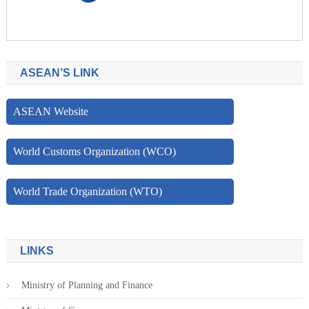
ASEAN’S LINK
ASEAN Website
World Customs Organization (WCO)
World Trade Organization (WTO)
LINKS
Ministry of Planning and Finance