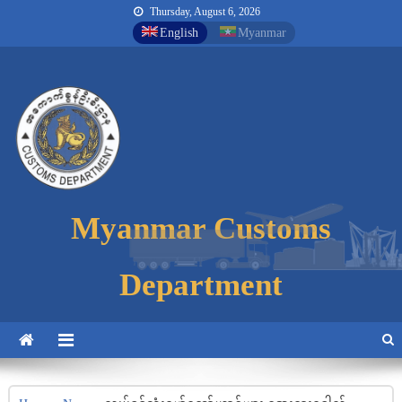
Thursday, August 6, 2026
English
Myanmar
Myanmar Customs
Myanmar Customs
Myanmar Customs
Department