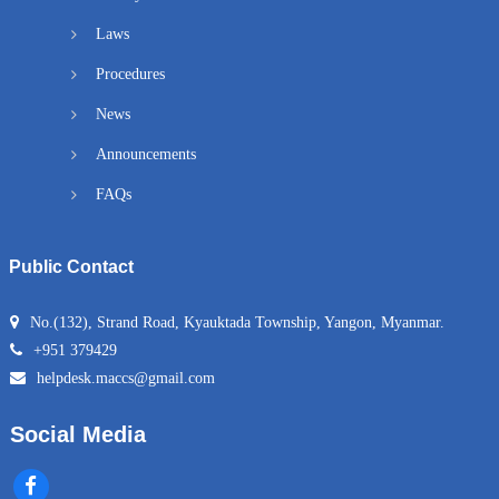
Laws
Procedures
News
Announcements
FAQs
Public Contact
No.(132), Strand Road, Kyauktada Township, Yangon, Myanmar.
+951 379429
helpdesk.maccs@gmail.com
Social Media