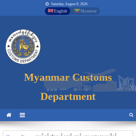
Saturday, August 8, 2026
English
Myanmar
Myanmar Customs
Myanmar Customs
Myanmar Customs
Department