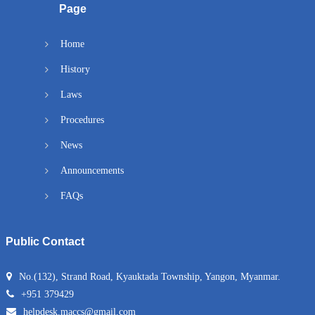
Page
Home
History
Laws
Procedures
News
Announcements
FAQs
Public Contact
No.(132), Strand Road, Kyauktada Township, Yangon, Myanmar.
+951 379429
helpdesk.maccs@gmail.com