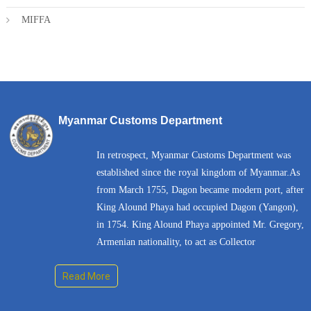
MIFFA
Myanmar Customs Department
In retrospect, Myanmar Customs Department was
established since the royal kingdom of Myanmar.As
from March 1755, Dagon became modern port, after
King Alound Phaya had occupied Dagon (Yangon),
in 1754. King Alound Phaya appointed Mr. Gregory,
Armenian nationality, to act as Collector
Read More