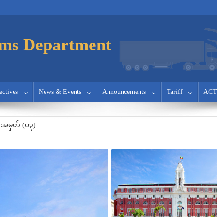
ms Department
ectives
News & Events
Announcements
Tariff
ACT
အမှတ်(၇)
 အမှတ် (၀၃)
ြင်း
အမှတ်(၇)
 အမှတ် (၀၃)