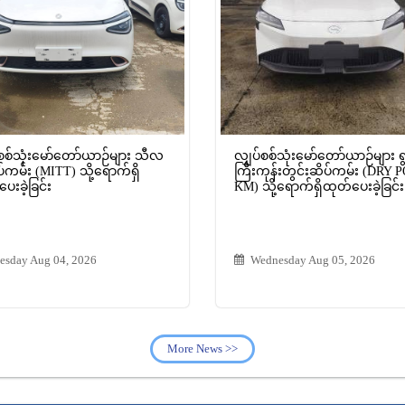
စစ်သုံးမော်တော်ယာဉ်များ သီလ
လျှပ်စစ်သုံးမော်တော်ယာဉ်များ 
်ကမ်း (MITT) သို့ရောက်ရှိ
ကြီးကုန်းတွင်းဆိပ်ကမ်း (DRY 
ေးခဲ့ခြင်း
KM) သို့ရောက်ရှိထုတ်ပေးခဲ့ခြင်း
esday Aug 04, 2026
Wednesday Aug 05, 2026
More News >>