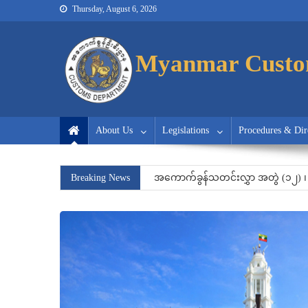
Thursday, August 6, 2026
Myanmar Customs
Myanmar Customs
Myanmar Custo
About Us
Legislations
Procedures & Dir
အကောက်ခွန်သတင်းလွှာ အတွဲ (၁၁) 
Breaking News
အကောက်ခွန်သတင်းလွှာ အတွဲ (၁၂) ၊
လေလံတင်ရောင်းချမည့်ရက်ကြော်ငြာခ
အကောက်ခွန်သတင်းလွှာ အတွဲ (၁၁) 
အကောက်ခွန်သတင်းလွှာ အတွဲ (၁၂) ၊