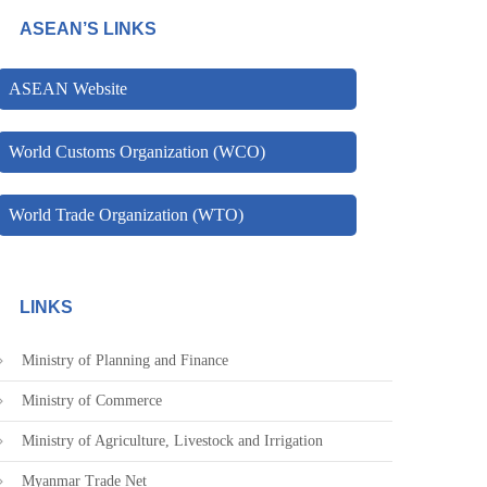
ASEAN’S LINKS
ASEAN Website
World Customs Organization (WCO)
World Trade Organization (WTO)
LINKS
Ministry of Planning and Finance
Ministry of Commerce
Ministry of Agriculture, Livestock and Irrigation
Myanmar Trade Net