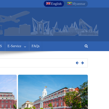
English
Myanmar
S
E-Service
FAQs