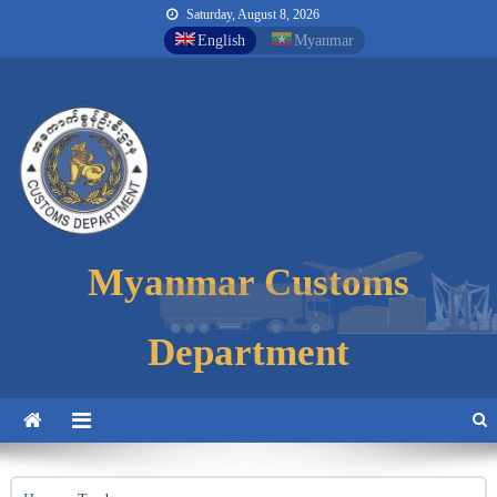
Saturday, August 8, 2026
English
Myanmar
Myanmar Customs
Myanmar Customs
Myanmar Customs
Department