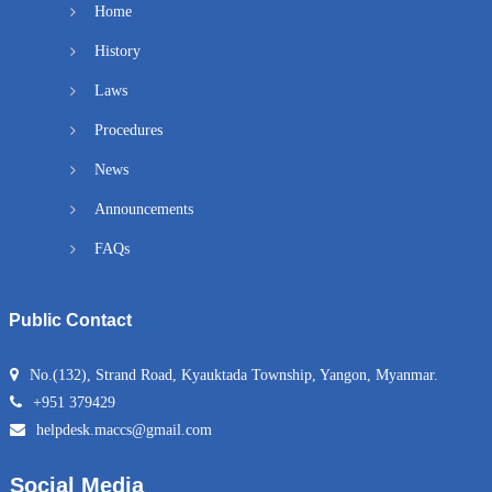
Home
History
Laws
Procedures
News
Announcements
FAQs
Public Contact
No.(132), Strand Road, Kyauktada Township, Yangon, Myanmar.
+951 379429
helpdesk.maccs@gmail.com
Social Media