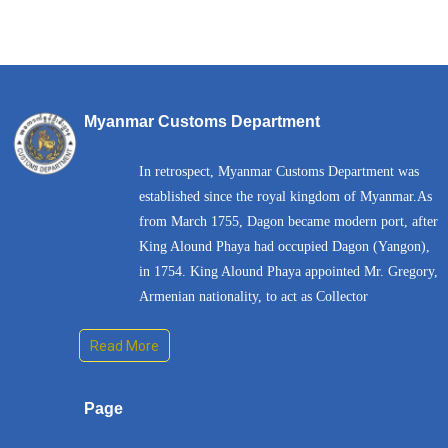
Myanmar Customs Department
In retrospect, Myanmar Customs Department was
established since the royal kingdom of Myanmar.As
from March 1755, Dagon became modern port, after
King Alound Phaya had occupied Dagon (Yangon),
in 1754. King Alound Phaya appointed Mr. Gregory,
Armenian nationality, to act as Collector
Read More
Page