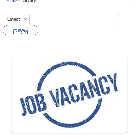
Home
»
Vacancy