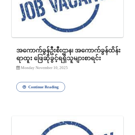
အကောက်ခွန်ဦးစီးဌာန၊ အကောက်ခွန်ထိန်း
ရာထူး ဖြေဆိုခွင့်ရရှိသူများစာရင်း
Monday November 10, 2025
Continue Reading