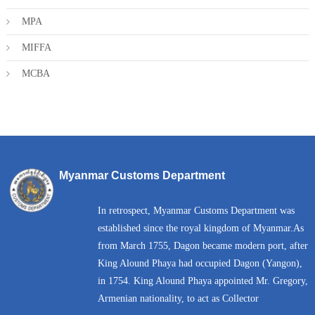
MPA
MIFFA
MCBA
Myanmar Customs Department
In retrospect, Myanmar Customs Department was
established since the royal kingdom of Myanmar.As
from March 1755, Dagon became modern port, after
King Alound Phaya had occupied Dagon (Yangon),
in 1754. King Alound Phaya appointed Mr. Gregory,
Armenian nationality, to act as Collector