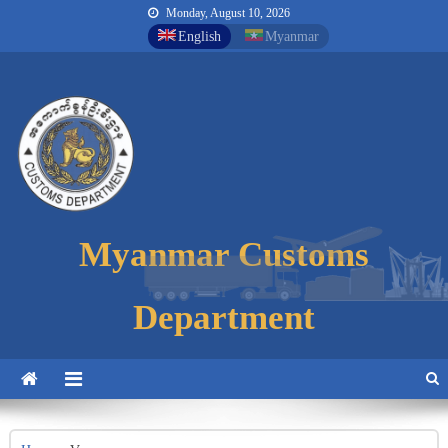
Monday, August 10, 2026
English
Myanmar
Myanmar Customs
Myanmar Customs
Myanmar Customs
Department