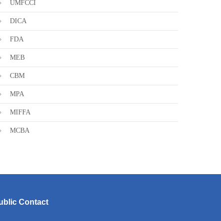
UMFCCI
DICA
FDA
MEB
CBM
MPA
MIFFA
MCBA
ublic Contact