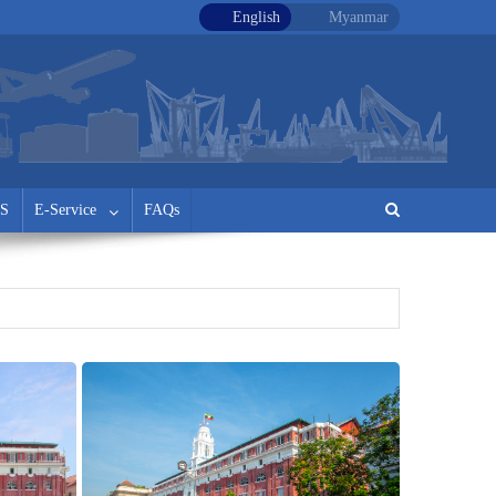
English
Myanmar
S
E-Service
FAQs