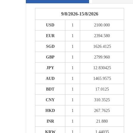
9/8/2026-15/8/2026
USD
1
2100.000
EUR
1
2394.580
SGD
1
1626.4125
GBP
1
2799.960
JPY
1
12.830425
AUD
1
1465.9575
BDT
1
17.0125
CNY
1
310.3525
HKD
1
267.7625
INR
1
21.880
KRW
1
1.44035