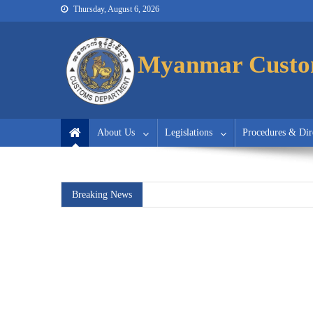
Thursday, August 6, 2026
Myanmar Customs
Myanmar Customs
Myanmar Custo
About Us
Legislations
Procedures & Dir
Breaking News
အကောက်ခွန်သတင်းလွှာ အတွဲ (၁၂
လေလံတင်ရောင်းချမည့်ရက်ကြော်င
အကောက်ခွန်သတင်းလွှာ အတွဲ (၁