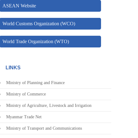
ASEAN Website
World Customs Organization (WCO)
World Trade Organization (WTO)
LINKS
Ministry of Planning and Finance
Ministry of Commerce
Ministry of Agriculture, Livestock and Irrigation
Myanmar Trade Net
Ministry of Transport and Communications