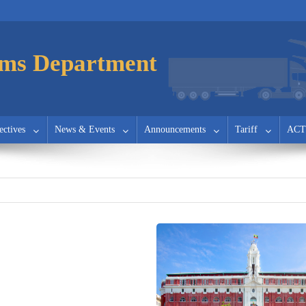
ms Department
ectives
News & Events
Announcements
Tariff
ACT
) ၊ အမှတ် (၀၃)
ြာခြင်း
၁) အမှတ်(၇)